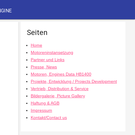
NGINE
Seiten
Home
Motoreninstansetzung
Partner und Links
Presse, News
Motoren, Engines Data HB1400
Projekte, Entwicklung / Projects Development
Vertrieb, Distribution & Service
Bildergalerie, Picture Gallery
Haftung & AGB
Impressum
Kontakt/Contact us