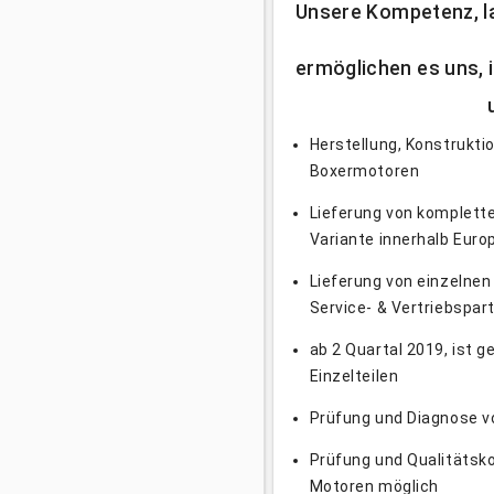
Unsere Kompetenz
und fre
ermöglichen
und innovative
Herstellung, Konstrukti
Boxermotoren
Lieferung von komplett
Variante innerhalb Euro
Lieferung von einzelnen
Service- & Vertriebspar
ab 2 Quartal 2019, ist g
Einzelteilen
Prüfung und Diagnose v
Prüfung und Qualitätsko
Motoren möglich